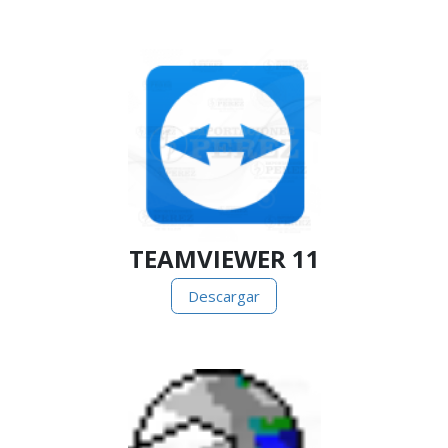
TEAMVIEWER 11
Desc​​​​​a​​​​​rgar