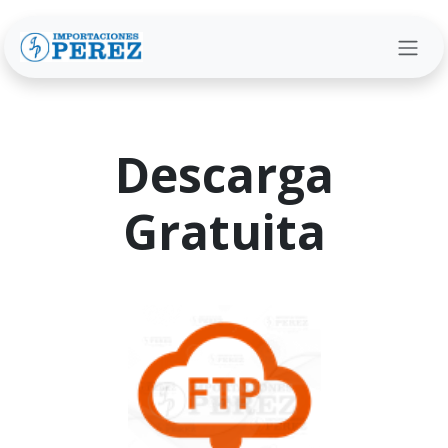
Ir al contenido
Descarga
Gratuita