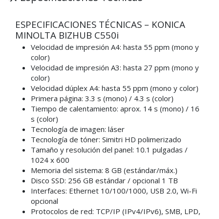
ESPECIFICACIONES TÉCNICAS – KONICA
MINOLTA BIZHUB C550i
Velocidad de impresión A4: hasta 55 ppm (mono y
color)
Velocidad de impresión A3: hasta 27 ppm (mono y
color)
Velocidad dúplex A4: hasta 55 ppm (mono y color)
Primera página: 3.3 s (mono) / 4.3 s (color)
Tiempo de calentamiento: aprox. 14 s (mono) / 16
s (color)
Tecnología de imagen: láser
Tecnología de tóner: Simitri HD polimerizado
Tamaño y resolución del panel: 10.1 pulgadas /
1024 x 600
Memoria del sistema: 8 GB (estándar/máx.)
Disco SSD: 256 GB estándar / opcional 1 TB
Interfaces: Ethernet 10/100/1000, USB 2.0, Wi-Fi
opcional
Protocolos de red: TCP/IP (IPv4/IPv6), SMB, LPD,