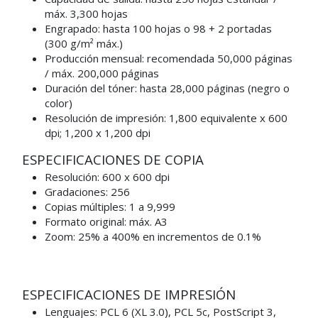
máx. 3,300 hojas
Engrapado: hasta 100 hojas o 98 + 2 portadas
(300 g/m² máx.)
Producción mensual: recomendada 50,000 páginas
/ máx. 200,000 páginas
Duración del tóner: hasta 28,000 páginas (negro o
color)
Resolución de impresión: 1,800 equivalente x 600
dpi; 1,200 x 1,200 dpi
ESPECIFICACIONES DE COPIA
Resolución: 600 x 600 dpi
Gradaciones: 256
Copias múltiples: 1 a 9,999
Formato original: máx. A3
Zoom: 25% a 400% en incrementos de 0.1%
ESPECIFICACIONES DE IMPRESIÓN
Lenguajes: PCL 6 (XL 3.0), PCL 5c, PostScript 3,