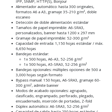
IPP, SNMP, HTTP(S), Bonjour
Alimentador automático: hasta 300 originales,
formatos A6 a A3, gramaje 35-210 g/m², doble
escaneo
Detección de doble alimentación: estándar
Tamaños de papel imprimible: A6-SRA3,
personalizados, banner hasta 1200 x 297 mm
Gramaje de papel imprimible: 52-300 g/m²
Capacidad de entrada: 1,150 hojas estándar / máx.
6,650 hojas
Bandejas estándar:
1x 500 hojas, A6-A3, 52-256 g/m²
1x 500 hojas, A5-SRA3, 52-256 g/m²
Bandejas opcionales: múltiples opciones de 500 a
3,000 hojas según formato
Bypass manual: 150 hojas, A6-SRA3, gramaje 60-
300 g/m², admite banner
Modos de acabado opcionales: agrupado,
clasificado, engrampado, perforado, plegado,
encuadernado, inserción de portadas, Z-fold
Dúplex automático: A6-SRA3, 52-256 g/m²
Capacidad de salida: hasta 250 hojas estándar /