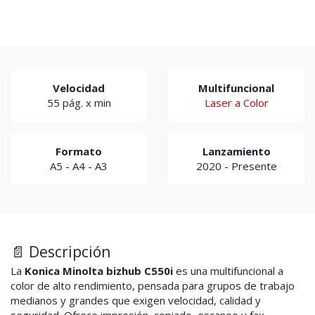
Velocidad
Multifuncional
55 pág. x min
Laser a Color
Formato
Lanzamiento
A5 - A4 - A3
2020 - Presente
📄 Descripción
La
Konica Minolta bizhub C550i
es una multifuncional a
color de alto rendimiento, pensada para grupos de trabajo
medianos y grandes que exigen velocidad, calidad y