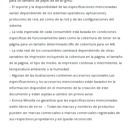
para un tamaño de papel A4 de 80 g/m2 .
– El soporte y la disponibilidad de las especificaciones mencionadas
varían dependiendo de los sistemas operativos, aplicaciones,
protocolos de red, así como de la red y de las configuraciones del
sistema.
– La vida esperada de cada consumible está basada en condiciones
específicas de funcionamiento tales como la cobertura de tóner en la
página para un tamaño determinado (6% de cobertura para un A4).
– La vida real de los consumibles cambiará dependiendo de otras
variables de impresión incluyendo la cobertura en la página, el tamaño
de la página, el tipo de medio, la impresión continua o intermitente, la
temperatura ambiente o la humedad.
– Algunas de las ilustraciones contienen accesorios opcionales.Las
especificaciones y los accesorios mencionados están basados en la
información disponible en el momento de la creación de este
documento y están sujetas a cambio sin previo aviso.
– Konica Minolta no garantiza que las especificaciones mencionadas
estén libres de error. – Todas las marcas y nombres de productos
pueden ser marcas comerciales o marcas comerciales registradas de
sus respectivos propietarios y así queda reconocido ​