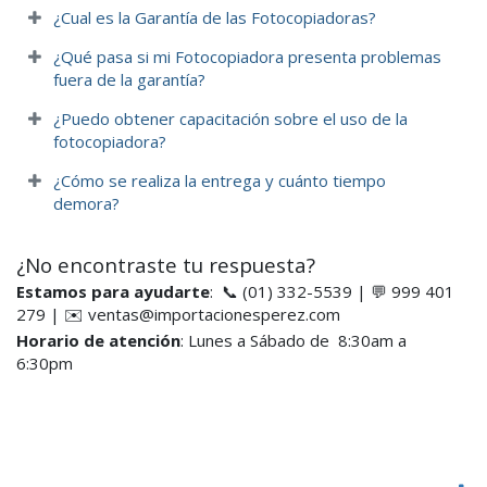
¿Cual es la Garantía de las Fotocopiadoras?
¿Qué pasa si mi Fotocopiadora presenta problemas
fuera de la garantía?
¿Puedo obtener capacitación sobre el uso de la
fotocopiadora?
¿Cómo se realiza la entrega y cuánto tiempo
demora?​
¿No encontraste tu respuesta?
Estamos para ayudarte
: 📞 (01) 332-5539 | 💬 999 401
279 | ✉️ ventas@importacionesperez.com
Horario de atención
: Lunes a Sábado de 8:30am a
6:30pm