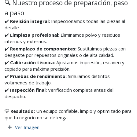
🔍 Nuestro proceso de preparación, paso
a paso
✔️
Revisión integral:
Inspeccionamos todas las piezas al
detalle .
✔️
Limpieza profesional:
Eliminamos polvo y residuos
internos y externos.
✔️
Reemplazo de componentes:
Sustituimos piezas con
desgaste por repuestos originales o de alta calidad.
✔️
Calibración técnica:
Ajustamos impresión, escaneo y
copiado para máxima precisión.
✔️
Pruebas de rendimiento:
Simulamos distintos
volúmenes de trabajo.
✔️
Inspección final:
Verificación completa antes del
despacho.
💡
Resultado:
Un equipo confiable, limpio y optimizado para
que tu negocio no se detenga.
Ver Imágen