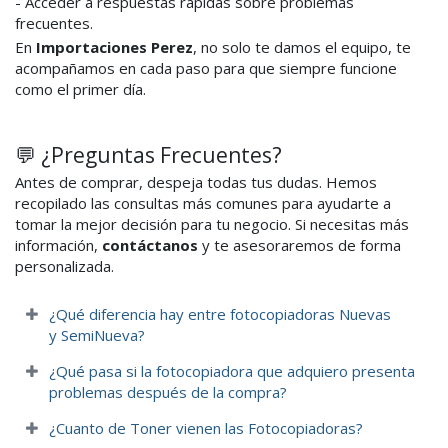
- Acceder a respuestas rápidas sobre problemas
frecuentes.
En
Importaciones Perez
, no solo te damos el equipo, te
acompañamos en cada paso para que siempre funcione
como el primer día.
💬 ¿Preguntas Frecuentes?
Antes de comprar, despeja todas tus dudas. Hemos
recopilado las consultas más comunes para ayudarte a
tomar la mejor decisión para tu negocio. Si necesitas más
información,
contáctanos
y te asesoraremos de forma
personalizada.
¿Qué diferencia hay entre fotocopiadoras Nuevas
y SemiNueva?
¿Qué pasa si la fotocopiadora que adquiero presenta
problemas después de la compra?
¿Cuanto de Toner vienen las Fotocopiadoras?