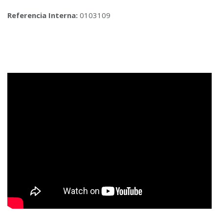
Referencia Interna:
0103109