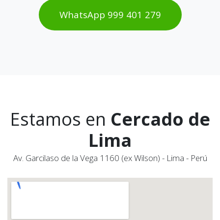
WhatsAp​​​​p 999 401 2​​79
Estamos en
Cercado de
Lima
Av. Garcilaso de la Vega 1160 (ex Wilson) - Lima - Perú