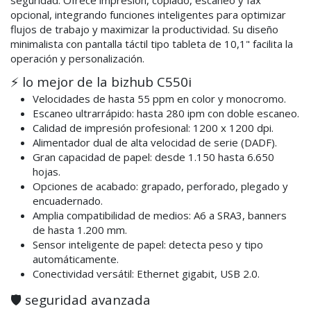
seguridad. Ofrece impresión, copiado, escaneo y fax
opcional, integrando funciones inteligentes para optimizar
flujos de trabajo y maximizar la productividad. Su diseño
minimalista con pantalla táctil tipo tableta de 10,1" facilita la
operación y personalización.
⚡ lo mejor de la bizhub C550i
Velocidades de hasta 55 ppm en color y monocromo.
Escaneo ultrarrápido: hasta 280 ipm con doble escaneo.
Calidad de impresión profesional: 1200 x 1200 dpi.
Alimentador dual de alta velocidad de serie (DADF).
Gran capacidad de papel: desde 1.150 hasta 6.650
hojas.
Opciones de acabado: grapado, perforado, plegado y
encuadernado.
Amplia compatibilidad de medios: A6 a SRA3, banners
de hasta 1.200 mm.
Sensor inteligente de papel: detecta peso y tipo
automáticamente.
Conectividad versátil: Ethernet gigabit, USB 2.0.
🛡️ seguridad avanzada