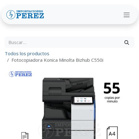
Ir al contenido
Todos los productos
Fotocopiadora Konica Minolta Bizhub C550i