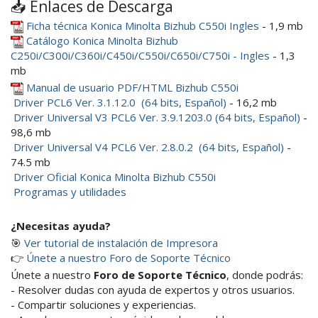
📥 Enlaces de Descarga
Ficha técnica Konica Minolta Bizhub C550i Ingles
- 1,9 mb
Catálogo Konica Minolta Bizhub
C250i/C300i/C360i/C450i/C550i/C650i/C750i - Ingles
- 1,3
mb
Manual de usuario PDF/HTML Bizhub C550i
Driver PCL6 Ver. 3.1.12.0 (64 bits, Español)
- 16,2 mb
Driver Universal V3 PCL6 Ver. 3.9.1203.0 (64 bits, Español)
-
98,6 mb
Driver Universal V4 PCL6 Ver. 2.8.0.2 (64 bits, Español)
-
74.5 mb
Driver Oficial Konica Minolta Bizhub C550i
Programas y utilidades
¿Necesitas ayuda?
🎯
Ver tutorial de instalación de Impresora
👉
Únete a nuestro Foro de Soporte Técnico
Únete a nuestro
Foro de Soporte Técnico
, donde podrás:
- Resolver dudas con ayuda de expertos y otros usuarios.
- Compartir soluciones y experiencias.