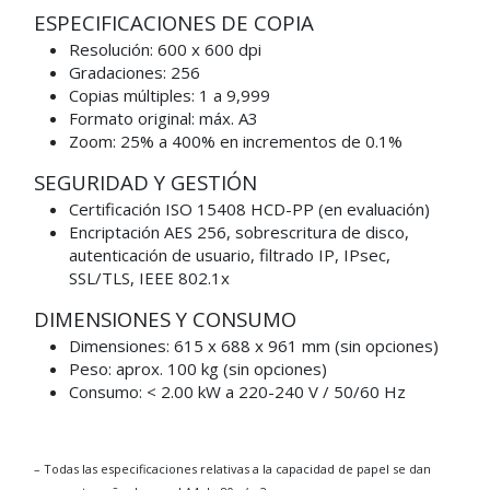
ESPECIFICACIONES DE COPIA
Resolución: 600 x 600 dpi
Gradaciones: 256
Copias múltiples: 1 a 9,999
Formato original: máx. A3
Zoom: 25% a 400% en incrementos de 0.1%
SEGURIDAD Y GESTIÓN
Certificación ISO 15408 HCD-PP (en evaluación)
Encriptación AES 256, sobrescritura de disco,
autenticación de usuario, filtrado IP, IPsec,
SSL/TLS, IEEE 802.1x
DIMENSIONES Y CONSUMO
Dimensiones: 615 x 688 x 961 mm (sin opciones)
Peso: aprox. 100 kg (sin opciones)
Consumo: < 2.00 kW a 220-240 V / 50/60 Hz
– Todas las especificaciones relativas a la capacidad de papel se dan