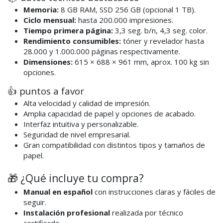
Memoria:
8 GB RAM, SSD 256 GB (opcional 1 TB).
Ciclo mensual:
hasta 200.000 impresiones.
Tiempo primera página:
3,3 seg. b/n, 4,3 seg. color.
Rendimiento consumibles:
tóner y revelador hasta
28.000 y 1.000.000 páginas respectivamente.
Dimensiones:
615 × 688 × 961 mm, aprox. 100 kg sin
opciones.
👍 puntos a favor
Alta velocidad y calidad de impresión.
Amplia capacidad de papel y opciones de acabado.
Interfaz intuitiva y personalizable.
Seguridad de nivel empresarial.
Gran compatibilidad con distintos tipos y tamaños de
papel.
🎁 ¿Qué incluye tu compra?
Manual en español
con instrucciones claras y fáciles de
seguir.
Instalación profesional
realizada por técnico