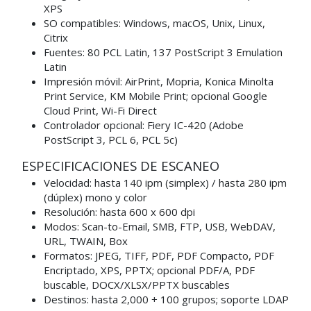
XPS
SO compatibles: Windows, macOS, Unix, Linux,
Citrix
Fuentes: 80 PCL Latin, 137 PostScript 3 Emulation
Latin
Impresión móvil: AirPrint, Mopria, Konica Minolta
Print Service, KM Mobile Print; opcional Google
Cloud Print, Wi-Fi Direct
Controlador opcional: Fiery IC-420 (Adobe
PostScript 3, PCL 6, PCL 5c)
ESPECIFICACIONES DE ESCANEO
Velocidad: hasta 140 ipm (simplex) / hasta 280 ipm
(dúplex) mono y color
Resolución: hasta 600 x 600 dpi
Modos: Scan-to-Email, SMB, FTP, USB, WebDAV,
URL, TWAIN, Box
Formatos: JPEG, TIFF, PDF, PDF Compacto, PDF
Encriptado, XPS, PPTX; opcional PDF/A, PDF
buscable, DOCX/XLSX/PPTX buscables
Destinos: hasta 2,000 + 100 grupos; soporte LDAP