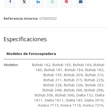
Referencia Interna:
07003052
Especificaciones
Modelos de Fotocopiadora
Modelos
Bizhub 162
,
Bizhub 163
,
Bizhub 164
,
Bizhub
180
,
Bizhub 181
,
Bizhub 184
,
Bizhub 185
,
Bizhub 195
,
Bizhub 205i
,
Bizhub 210
,
Bizhub 211
,
Bizhub 215
,
Bizhub 225i
,
Bizhub 226
,
Bizhub 226i
,
Bizhub 235
,
Bizhub 246i
,
Bizhub 266
,
Bizhub 266i
,
Bizhub 306
,
Bizhub 306i
,
Dialta 152
,
Dialta
1611
,
Dialta 1811
,
Dialta 183
,
Dialta 2010
,
Konica 7115
,
Konica 7118
,
Konica 7216
,