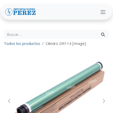
Ir al contenido
Todos los productos
Cilindro DR114 [Image]