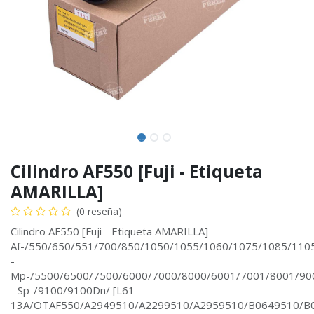
Cilindro AF550 [Fuji - Etiqueta
AMARILLA]
(0 reseña)
Cilindro AF550 [Fuji - Etiqueta AMARILLA]
Af-/550/650/551/700/850/1050/1055/1060/1075/1085/110
-
Mp-/5500/6500/7500/6000/7000/8000/6001/7001/8001/90
- Sp-/9100/9100Dn/ [L61-
13A/OTAF550/A2949510/A2299510/A2959510/B0649510/B