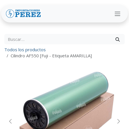
Ir al contenido
Todos los productos
Cilindro AF550 [Fuji - Etiqueta AMARILLA]