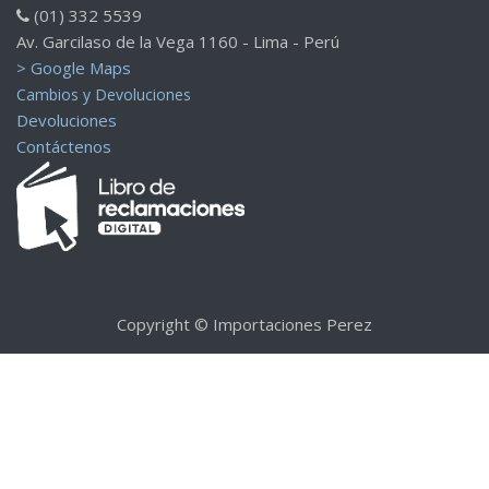
(01) 332 5539
Av. Garcilaso de la Vega 1160 - Lima - Perú
> Google Maps
Cambios y Devoluciones
Devoluciones
Contáctenos
Copyright © Importaciones Perez