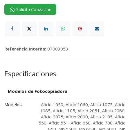
Solicita Cotización
Referencia Interna:
07003053
Especificaciones
Modelos de Fotocopiadora
Modelos
Aficio 1050
,
Aficio 1060
,
Aficio 1075
,
Aficio
1085
,
Aficio 1105
,
Aficio 2051
,
Aficio 2060
,
Aficio 2075
,
Aficio 2090
,
Aficio 2105
,
Aficio
550
,
Aficio 551
,
Aficio 650
,
Aficio 700
,
Aficio
850
,
Mp 5500
,
Mp 6000
,
Mp 6001
,
Mp