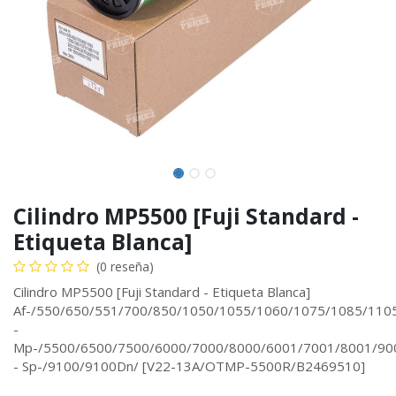
Cilindro MP5500 [Fuji Standard -
Etiqueta Blanca]
(0 reseña)
Cilindro MP5500 [Fuji Standard - Etiqueta Blanca]
Af-/550/650/551/700/850/1050/1055/1060/1075/1085/110
-
Mp-/5500/6500/7500/6000/7000/8000/6001/7001/8001/90
- Sp-/9100/9100Dn/ [V22-13A/OTMP-5500R/B2469510]