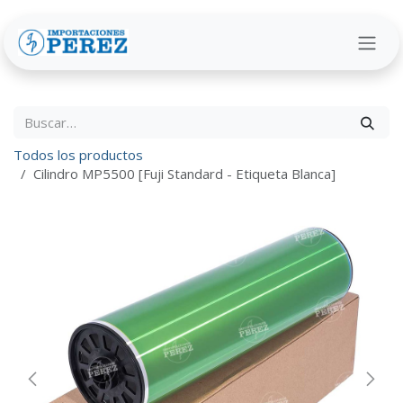
Ir al contenido
Todos los productos
Cilindro MP5500 [Fuji Standard - Etiqueta Blanca]