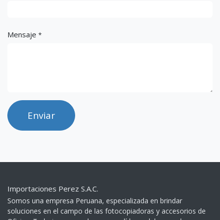
Mensaje
*
Enviar
Importaciones Perez S.A.C.
Somos una empresa Peruana, especializada en brindar
soluciones en el campo de las fotocopiadoras y accesorios de