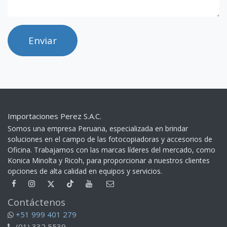
Correo
*
Asunto
*
Mensaje
*
Enviar