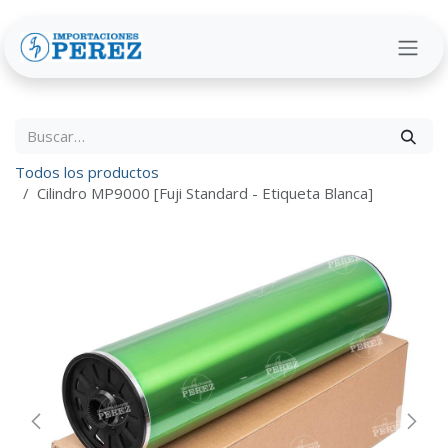
Ir al contenido
Todos los productos
Cilindro MP9000 [Fuji Standard - Etiqueta Blanca]