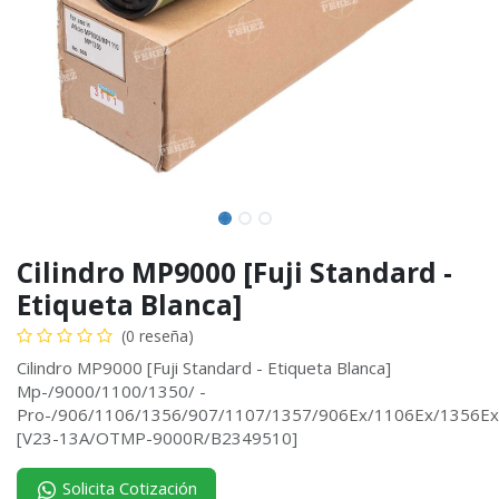
Cilindro MP9000 [Fuji Standard -
Etiqueta Blanca]
(0 reseña)
Cilindro MP9000 [Fuji Standard - Etiqueta Blanca]
Mp-/9000/1100/1350/ -
Pro-/906/1106/1356/907/1107/1357/906Ex/1106Ex/1356Ex
[V23-13A/OTMP-9000R/B2349510]
Solicita Cotización