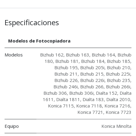
Especificaciones
Modelos de Fotocopiadora
Modelos
Bizhub 162
,
Bizhub 163
,
Bizhub 164
,
Bizhub
180
,
Bizhub 181
,
Bizhub 184
,
Bizhub 185
,
Bizhub 195
,
Bizhub 205i
,
Bizhub 210
,
Bizhub 211
,
Bizhub 215
,
Bizhub 225i
,
Bizhub 226
,
Bizhub 226i
,
Bizhub 235
,
Bizhub 246i
,
Bizhub 266
,
Bizhub 266i
,
Bizhub 306
,
Bizhub 306i
,
Dialta 152
,
Dialta
1611
,
Dialta 1811
,
Dialta 183
,
Dialta 2010
,
Konica 7115
,
Konica 7118
,
Konica 7216
,
Konica 7721
,
Konica 7723
Equipo
Konica Minolta