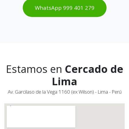
WhatsAp​​​​p 999 401 2​​79
Estamos en
Cercado de
Lima
Av. Garcilaso de la Vega 1160 (ex Wilson) - Lima - Perú