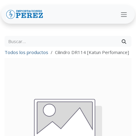
Ir al contenido
Todos los productos
Cilindro DR114 [Katun Perfomance]