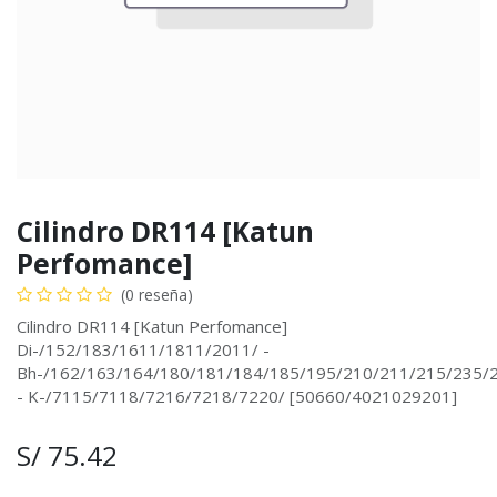
Cilindro DR114 [Katun
Perfomance]
(0 reseña)
Cilindro DR114 [Katun Perfomance]
Di-/152/183/1611/1811/2011/ -
Bh-/162/163/164/180/181/184/185/195/210/211/215/235/22
- K-/7115/7118/7216/7218/7220/ [50660/4021029201]
S/
75.42