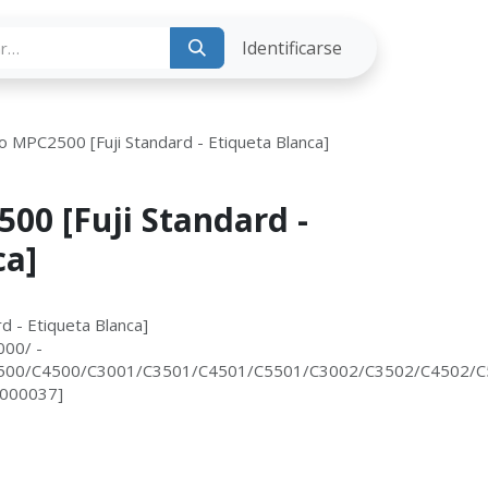
ria
Identificarse
ro MPC2500 [Fuji Standard - Etiqueta Blanca]
00 [Fuji Standard -
ca]
d - Etiqueta Blanca]
00/ -
500/C4500/C3001/C3501/C4501/C5501/C3002/C3502/C4502/C
4000037]