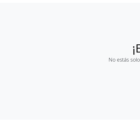
¡
No estás solo