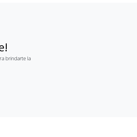
e!
a brindarte la