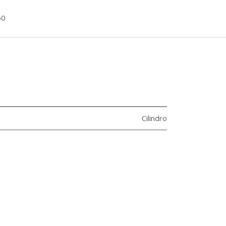
50
Cilindro