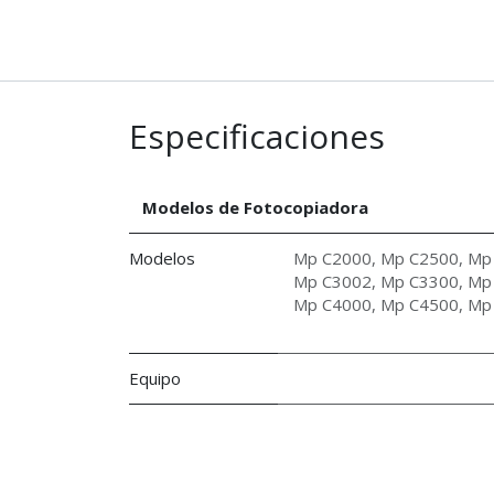
Especificaciones
Modelos de Fotocopiadora
Modelos
Mp C2000
,
Mp C2500
,
Mp
Mp C3002
,
Mp C3300
,
Mp
Mp C4000
,
Mp C4500
,
Mp
Equipo