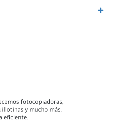
ecemos fotocopiadoras,
uillotinas y mucho más.
 eficiente.