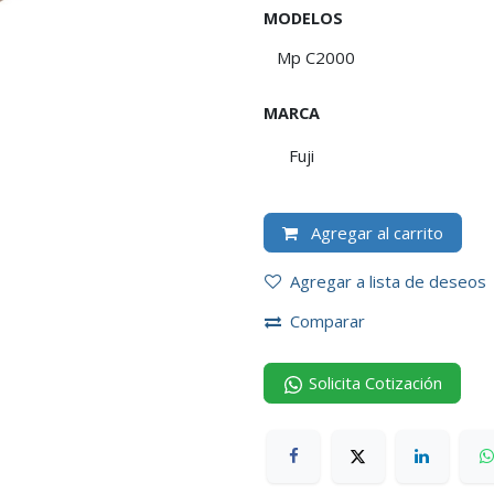
MODELOS
MARCA
Fuji
Agregar al carrito
Agregar a lista de deseos
Comparar
Solicita Cotización