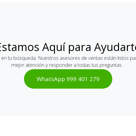
Estamos Aquí para Ayudart
 en tu búsqueda. Nuestros asesores de ventas están listos par
mejor atención y responder a todas tus preguntas.
WhatsAp​​​​p 999 401 2​​79