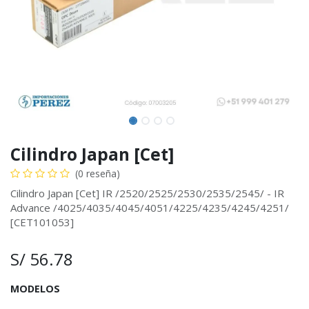
Cilindro Japan [Cet]
(0 reseña)
Cilindro Japan [Cet] IR /2520/2525/2530/2535/2545/ - IR
Advance /4025/4035/4045/4051/4225/4235/4245/4251/
[CET101053]
S/
56.78
MODELOS