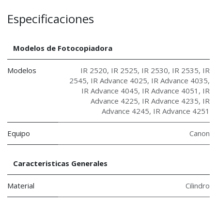
Especificaciones
Modelos de Fotocopiadora
Modelos
IR 2520
,
IR 2525
,
IR 2530
,
IR 2535
,
IR
2545
,
IR Advance 4025
,
IR Advance 4035
,
IR Advance 4045
,
IR Advance 4051
,
IR
Advance 4225
,
IR Advance 4235
,
IR
Advance 4245
,
IR Advance 4251
Equipo
Canon
Caracteristicas Generales
Material
Cilindro