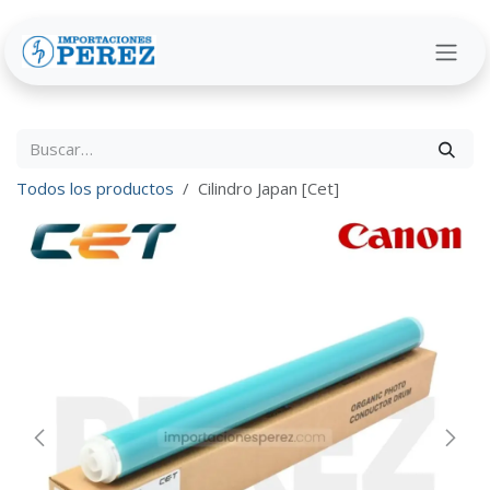
Ir al contenido
Todos los productos
Cilindro Japan [Cet]