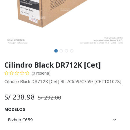
Cilindro Black DR712K [Cet]
(0 reseña)
Cilindro Black DR712K [Cet] Bh-/C659/C759/ [CET101078]
S/
238.98
S/
292.00
MODELOS