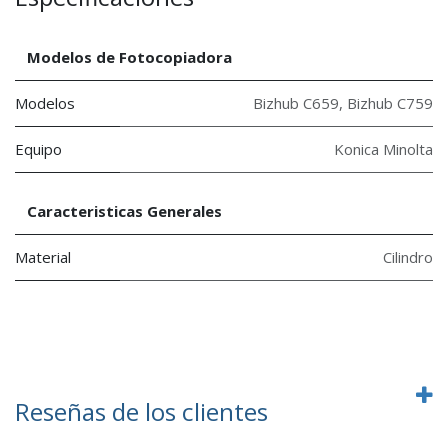
Modelos de Fotocopiadora
Modelos
Bizhub C659
,
Bizhub C759
Equipo
Konica Minolta
Caracteristicas Generales
Material
Cilindro
Reseñas de los clientes