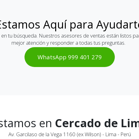
Estamos Aquí para Ayudart
 en tu búsqueda. Nuestros asesores de ventas están listos par
mejor atención y responder a todas tus preguntas.
WhatsAp​​​​p 999 401 2​​79
stamos en
Cercado de Li
Av. Garcilaso de la Vega 1160 (ex Wilson) - Lima - Perú