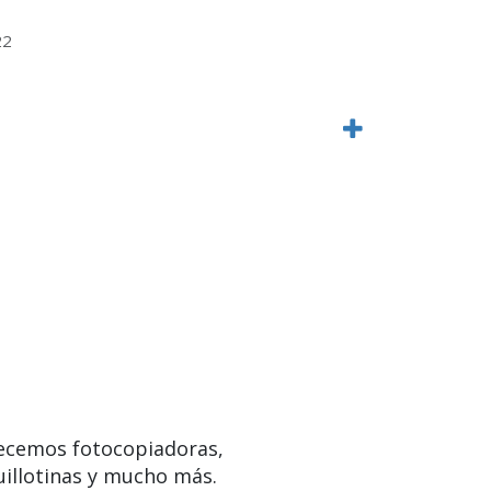
22
ecemos fotocopiadoras,
uillotinas y mucho más.