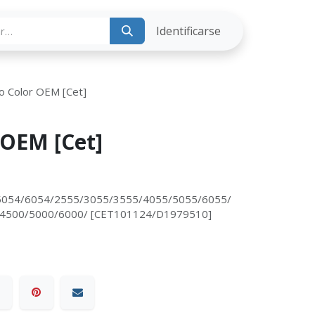
ria
Identificarse
ro Color OEM [Cet]
 OEM [Cet]
5054/6054/2555/3055/3555/4055/5055/6055/
/4500/5000/6000/ [CET101124/D1979510]