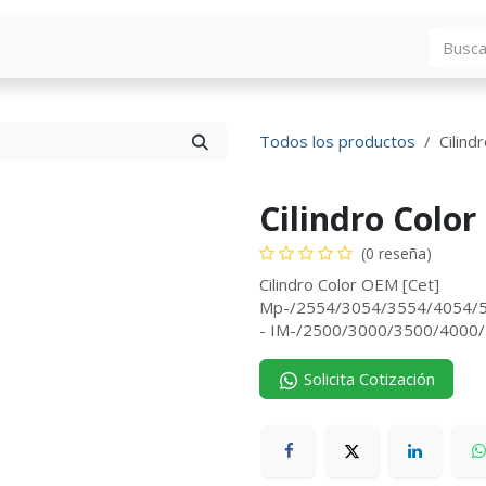
Blog
Descargas
Contáctenos
Convocato
Todos los productos
Cilind
Cilindro Color
(0 reseña)
Cilindro Color OEM [Cet]
Mp-/2554/3054/3554/4054/
- IM-/2500/3000/3500/4000
Solicita Cotización