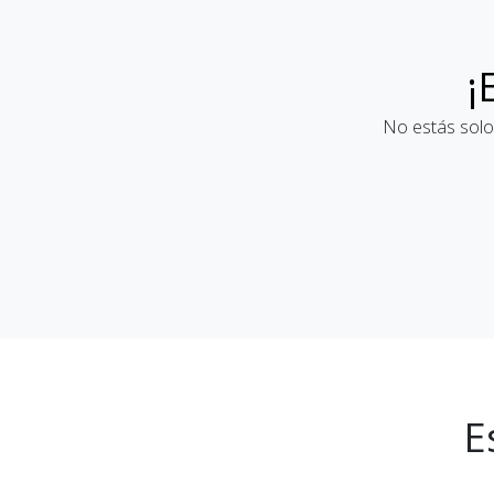
¡
No estás solo
E