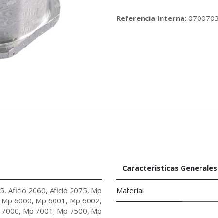
Referencia Interna:
070070
Caracteristicas Generales
75
,
Aficio 2060
,
Aficio 2075
,
Mp
Material
,
Mp 6000
,
Mp 6001
,
Mp 6002
,
 7000
,
Mp 7001
,
Mp 7500
,
Mp