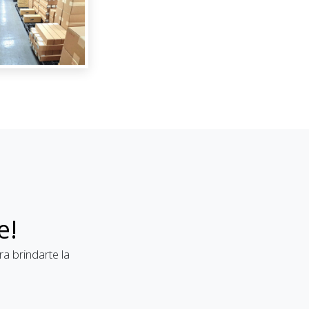
e!
a brindarte la