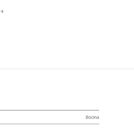
34
Bocina