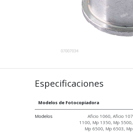
Especificaciones
Modelos de Fotocopiadora
Modelos
Aficio 1060
,
Aficio 10
1100
,
Mp 1350
,
Mp 5500
Mp 6500
,
Mp 6503
,
Mp