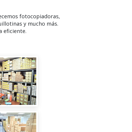
ecemos fotocopiadoras,
uillotinas y mucho más.
 eficiente.