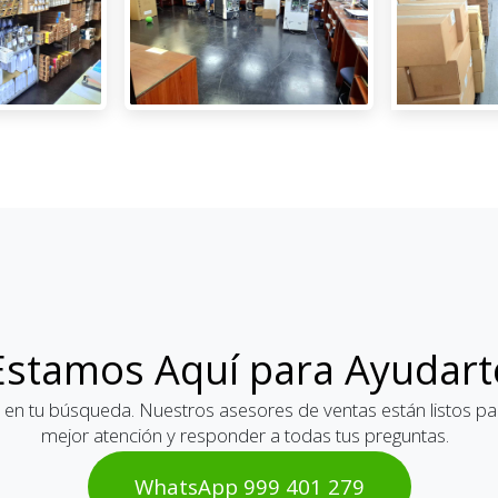
Estamos Aquí para Ayudart
 en tu búsqueda. Nuestros asesores de ventas están listos par
mejor atención y responder a todas tus preguntas.
WhatsAp​​​​p 999 401 2​​79