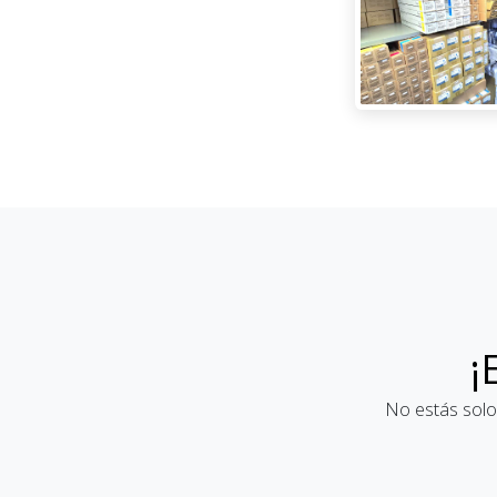
¡
No estás solo