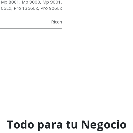
,
Mp 8001
,
Mp 9000
,
Mp 9001
,
106Ex
,
Pro 1356Ex
,
Pro 906Ex
Ricoh
Todo para tu Negocio