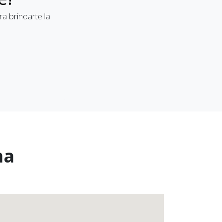
a brindarte la
ma