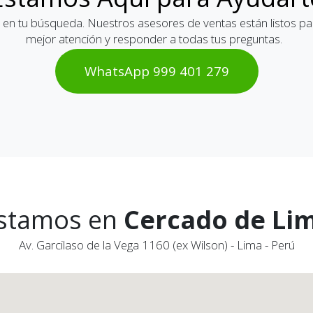
 en tu búsqueda. Nuestros asesores de ventas están listos par
mejor atención y responder a todas tus preguntas.
WhatsAp​​​​p 999 401 2​​79
stamos en
Cercado de Li
Av. Garcilaso de la Vega 1160 (ex Wilson) - Lima - Perú