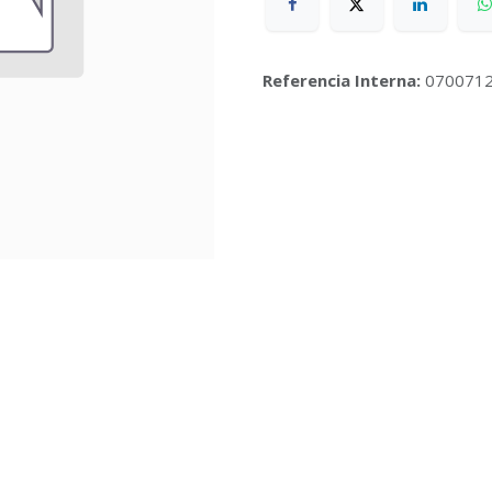
Referencia Interna:
070071