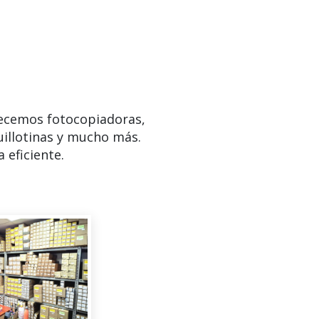
ecemos fotocopiadoras,
uillotinas y mucho más.
 eficiente.