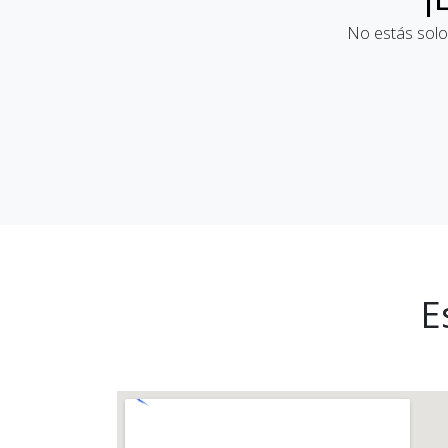
No estás solo
E