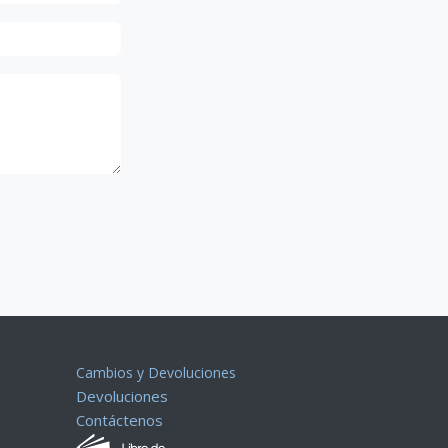
Cambios y Devoluciones
Devoluciones
Contáctenos