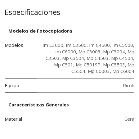
Especificaciones
Modelos de Fotocopiadora
Modelos
Im C3000
,
Im C3500
,
Im C4500
,
Im C5500
,
Im C6000
,
Mp C3003
,
Mp C3004
,
Mp
C3503
,
Mp C3504
,
Mp C4503
,
Mp C4504
,
Mp C501
,
Mp C501SP
,
Mp C5503
,
Mp
C5504
,
Mp C6003
,
Mp C6004
Equipo
Ricoh
Caracteristicas Generales
Material
Cera