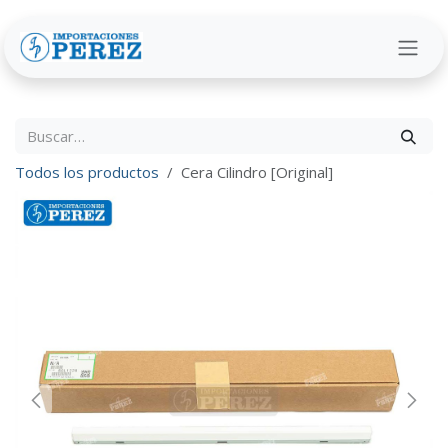
Ir al contenido
Todos los productos
Cera Cilindro [Original]