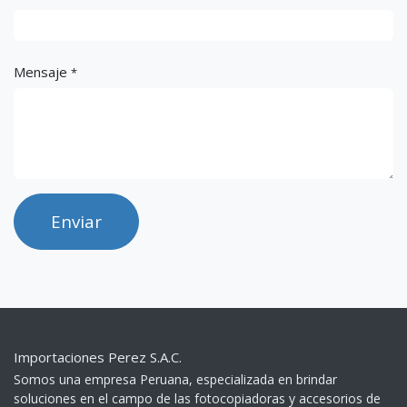
Mensaje
*
Enviar
Importaciones Perez S.A.C.
Somos una empresa Peruana, especializada en brindar
soluciones en el campo de las fotocopiadoras y accesorios de