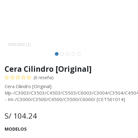
Cera Cilindro [Original]
(0 reseña)
Cera Cilindro [Original]
Mp-/C3003/C3503/C4503/C5503/C6003/C3004/C3504/C450
- Im-/C3000/C3500/C4500/C5500/C6000/ [CET561014]
S/
104.24
MODELOS