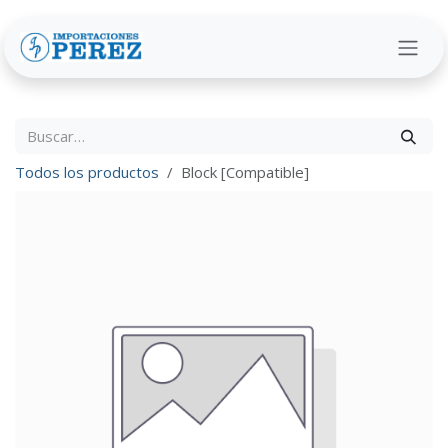
Ir al contenido
Todos los productos
Block [Compatible]