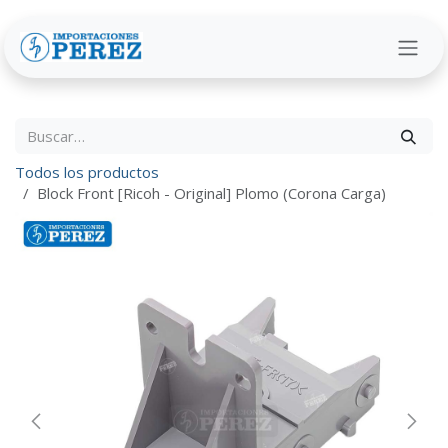
Ir al contenido
Todos los productos
Block Front [Ricoh - Original] Plomo (Corona Carga)