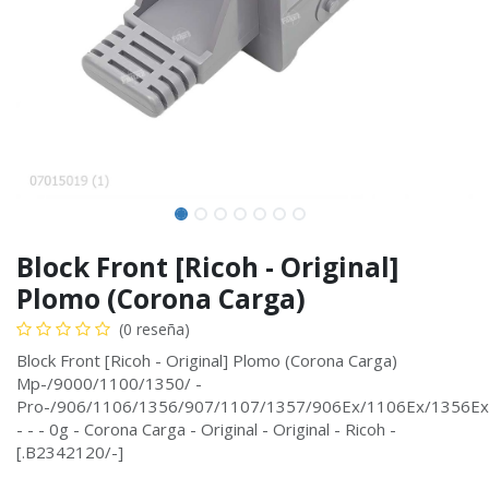
Block Front [Ricoh - Original]
Plomo (Corona Carga)
(0 reseña)
Block Front [Ricoh - Original] Plomo (Corona Carga)
Mp-/9000/1100/1350/ -
Pro-/906/1106/1356/907/1107/1357/906Ex/1106Ex/1356Ex
- - - 0g - Corona Carga - Original - Original - Ricoh -
[.B2342120/-]