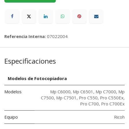
Referencia Interna:
07022004
Especificaciones
Modelos de Fotocopiadora
Modelos
Mp C6000
,
Mp C6501
,
Mp C7000
,
Mp
C7500
,
Mp C7501
,
Pro C550
,
Pro C550Ex
,
Pro C700
,
Pro C700Ex
Equipo
Ricoh