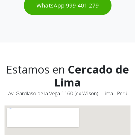
WhatsAp​​​​p 999 401 2​​79
Estamos en
Cercado de
Lima
Av. Garcilaso de la Vega 1160 (ex Wilson) - Lima - Perú