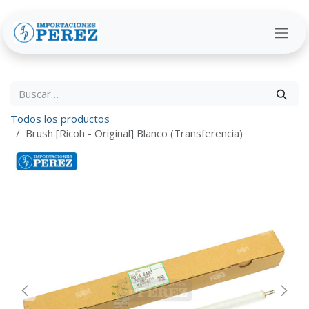
Ir al contenido
Todos los productos
Brush [Ricoh - Original] Blanco (Transferencia)