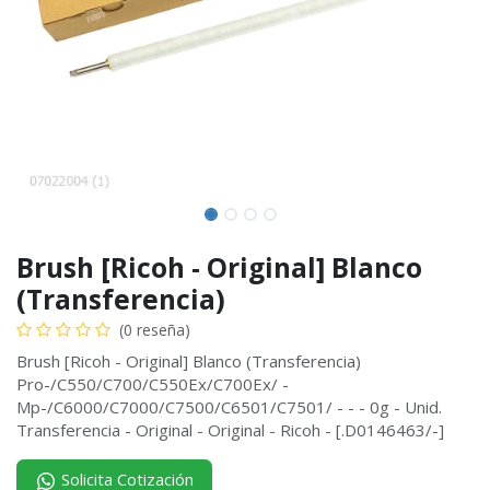
Brush [Ricoh - Original] Blanco
(Transferencia)
(0 reseña)
Brush [Ricoh - Original] Blanco (Transferencia)
Pro-/C550/C700/C550Ex/C700Ex/ -
Mp-/C6000/C7000/C7500/C6501/C7501/ - - - 0g - Unid.
Transferencia - Original - Original - Ricoh - [.D0146463/-]
Solicita Cotización