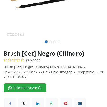
Brush [Cet] Negro (Cilindro)
(0 reseña)
Brush [Cet] Negro (Cilindro) Mp-/C3500/C4500/ -
Sp-/C811/C811Dn/ - - - 0g - Unid. Imagen - Compatible - Cet
- [.CET6068/-]
Solicita Cotización