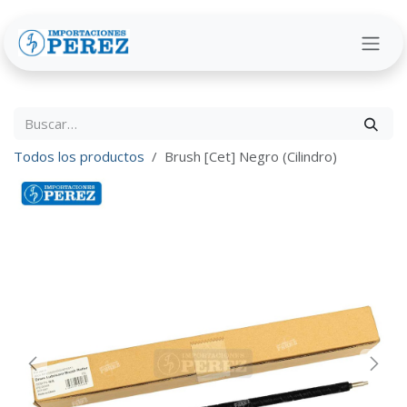
Ir al contenido
Todos los productos
Brush [Cet] Negro (Cilindro)