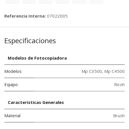
Referencia Interna:
07022005
Especificaciones
Modelos de Fotocopiadora
Modelos
Mp C3500
,
Mp C4500
Equipo
Ricoh
Caracteristicas Generales
Material
Brush