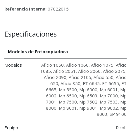
Referencia Interna:
07022015
Especificaciones
Modelos de Fotocopiadora
Modelos
Aficio 1050
,
Aficio 1060
,
Aficio 1075
,
Aficio
1085
,
Aficio 2051
,
Aficio 2060
,
Aficio 2075
,
Aficio 2090
,
Aficio 2105
,
Aficio 550
,
Aficio
650
,
Aficio 850
,
FT 6645
,
FT 6655
,
FT
6665
,
Mp 5500
,
Mp 6000
,
Mp 6001
,
Mp
6002
,
Mp 6500
,
Mp 6503
,
Mp 7000
,
Mp
7001
,
Mp 7500
,
Mp 7502
,
Mp 7503
,
Mp
8000
,
Mp 8001
,
Mp 9001
,
Mp 9002
,
Mp
9003
,
SP 9100
Equipo
Ricoh