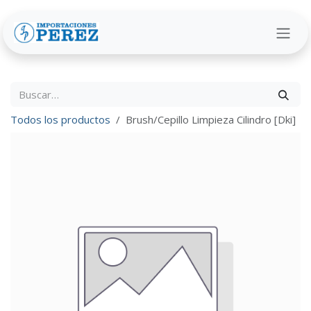
Ir al contenido
Todos los productos
Brush/Cepillo Limpieza Cilindro [Dki]