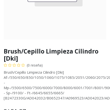
Brush/Cepillo Limpieza Cilindro
[Dki]
(0 reseña)
Brush/Cepillo Limpieza Cilindro [Dki]
Af-/550/650/850/1050/1060/1075/1085/2051/2060/2075/2
-
Mp-/5500/6500/7500/6000/7000/8000/6001/7001/8001/90
- Sp-/9100/ - Ft-/6645/6655/6665/
[B2472330G/AD042032/B0652347/A0969523/AD042023/AD