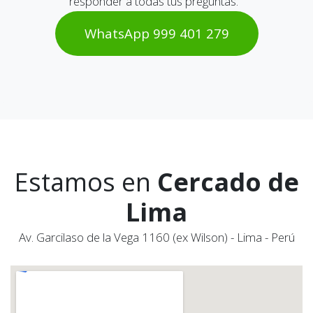
responder a todas tus preguntas.
WhatsAp​​​​p 999 401 2​​79
Estamos en
Cercado de
Lima
Av. Garcilaso de la Vega 1160 (ex Wilson) - Lima - Perú