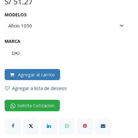
S/
51.27
MODELOS
MARCA
DKI
Agregar al carrito
Agregar a lista de deseos
Solicita Cotización