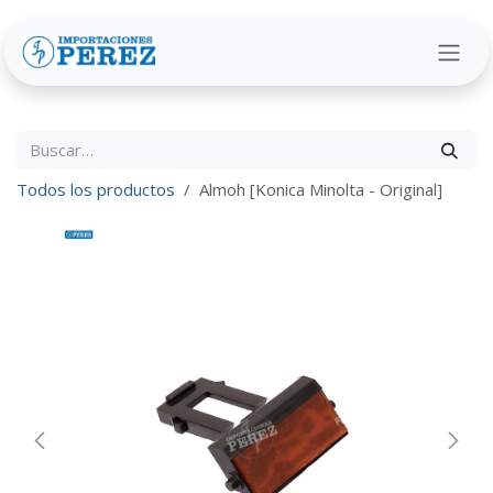
Ir al contenido
Todos los productos
Almoh [Konica Minolta - Original]