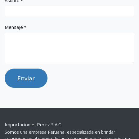
Asunto
*
Mensaje
*
Enviar
Importaciones Perez S.A.C.
Somos una empresa Peruana, especializada en brindar
soluciones en el campo de las fotocopiadoras y accesorios de