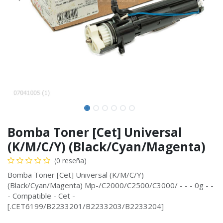
Bomba Toner [Cet] Universal
(K/M/C/Y) (Black/Cyan/Magenta)
(0 reseña)
Bomba Toner [Cet] Universal (K/M/C/Y)
(Black/Cyan/Magenta) Mp-/C2000/C2500/C3000/ - - - 0g - -
- Compatible - Cet -
[.CET6199/B2233201/B2233203/B2233204]