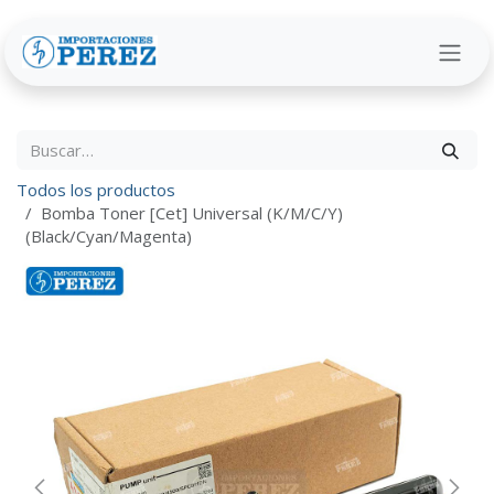
Ir al contenido
Todos los productos
Bomba Toner [Cet] Universal (K/M/C/Y)
(Black/Cyan/Magenta)