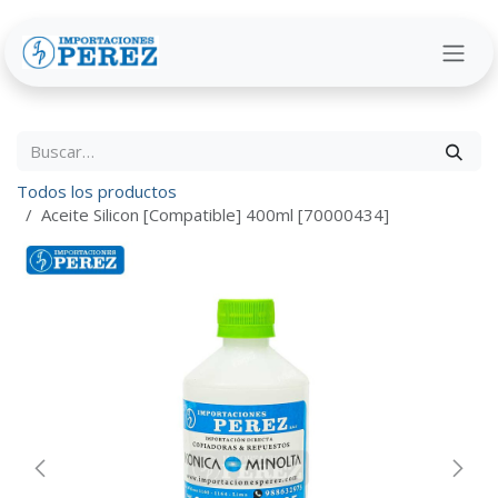
Ir al contenido
Todos los productos
Aceite Silicon [Compatible] 400ml [70000434]