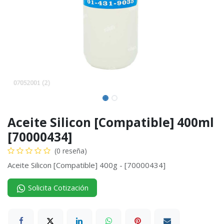
Aceite Silicon [Compatible] 400ml
[70000434]
(0 reseña)
Aceite Silicon [Compatible] 400g - [70000434]
Solicita Cotización