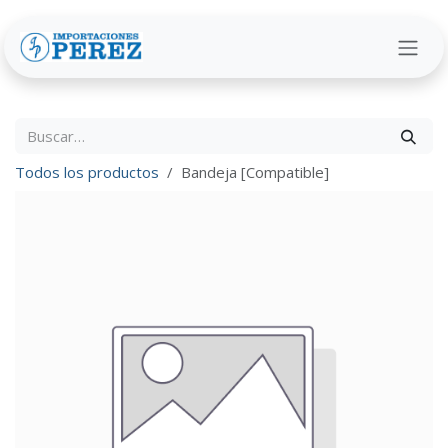
Ir al contenido
Todos los productos
Bandeja [Compatible]