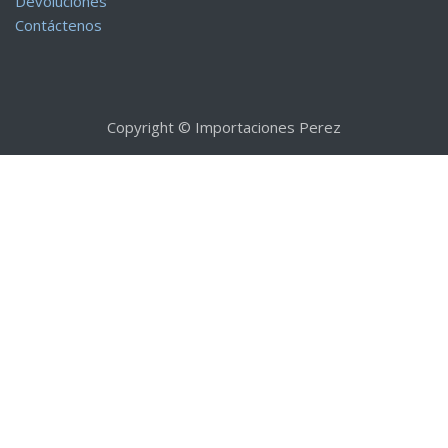
Devoluciones
Contáctenos
Copyright © Importaciones Perez