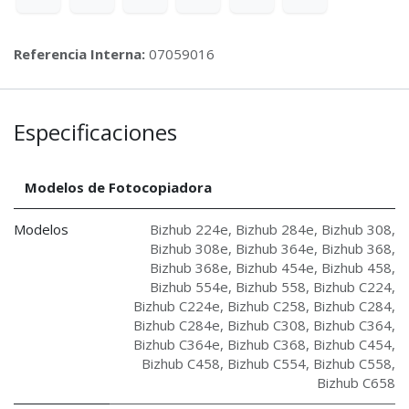
Referencia Interna:
07059016
Especificaciones
Modelos de Fotocopiadora
Modelos
Bizhub 224e
,
Bizhub 284e
,
Bizhub 308
,
Bizhub 308e
,
Bizhub 364e
,
Bizhub 368
,
Bizhub 368e
,
Bizhub 454e
,
Bizhub 458
,
Bizhub 554e
,
Bizhub 558
,
Bizhub C224
,
Bizhub C224e
,
Bizhub C258
,
Bizhub C284
,
Bizhub C284e
,
Bizhub C308
,
Bizhub C364
,
Bizhub C364e
,
Bizhub C368
,
Bizhub C454
,
Bizhub C458
,
Bizhub C554
,
Bizhub C558
,
Bizhub C658