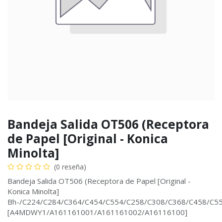
Bandeja Salida OT506 (Receptora
de Papel [Original - Konica
Minolta]
(0 reseña)
Bandeja Salida OT506 (Receptora de Papel [Original -
Konica Minolta]
Bh-/C224/C284/C364/C454/C554/C258/C308/C368/C458/C5
[A4MDWY1/A161161001/A161161002/A16116100]