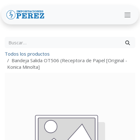
Ir al contenido
Todos los productos
Bandeja Salida OT506 (Receptora de Papel [Original -
Konica Minolta]