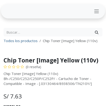
Ir al contenido
Todos los productos
Chip Toner [Image] Yellow (110v)
Chip Toner [Image] Yellow (110v)
(0 reseña)
Chip Toner [Image] Yellow (110v)
Bh-/C250/C252/C250P/C252P/ - Cartucho de Toner -
Compatible - Image - [.03130464/8938506/TN210Y/]
S/
7.63