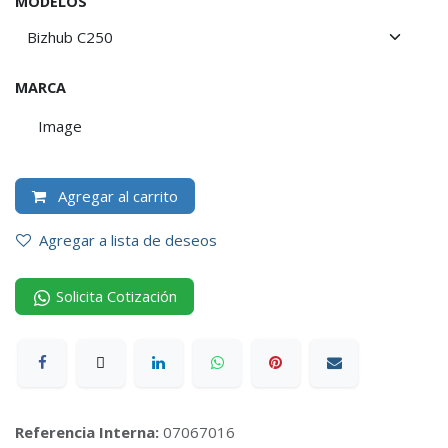
MODELOS
MARCA
Image
Agregar al carrito
Agregar a lista de deseos
Solicita Cotización
Referencia Interna:
07067016