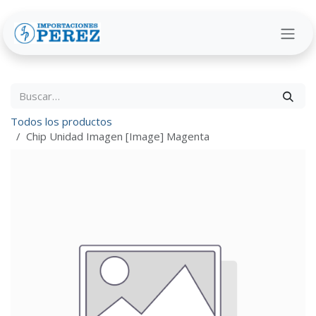
Ir al contenido
Todos los productos
Chip Unidad Imagen [Image] Magenta