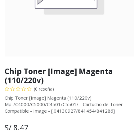
Chip Toner [Image] Magenta
(110/220v)
(0 reseña)
Chip Toner [Image] Magenta (110/220v)
Mp-/C4000/C5000/C4501/C5501/ - Cartucho de Toner -
Compatible - Image - [.04130927/841454/841286]
S/
8.47