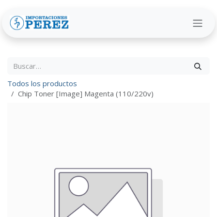
Ir al contenido
Todos los productos
Chip Toner [Image] Magenta (110/220v)