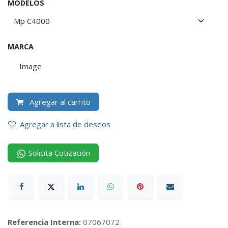
MODELOS
MARCA
Image
Agregar al carrito
Agregar a lista de deseos
Solicita Cotización
Referencia Interna:
07067072