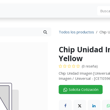
Blog
Descargas
Contáctenos
Convocato
Todos los productos
Chip U
Chip Unidad I
Yellow
(0 reseña)
Chip Unidad Imagen [Universa
Imagen / Universal - [CET059
Solicita Cotización