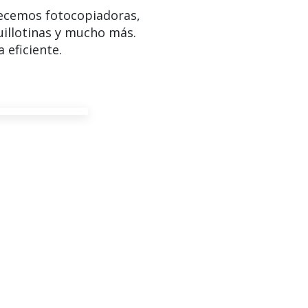
ecemos fotocopiadoras,
uillotinas y mucho más.
 eficiente.