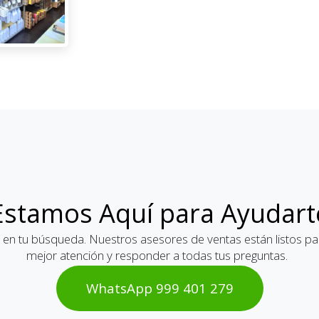
Estamos Aquí para Ayudart
 en tu búsqueda. Nuestros asesores de ventas están listos par
mejor atención y responder a todas tus preguntas.
WhatsAp​​​​p 999 401 2​​79