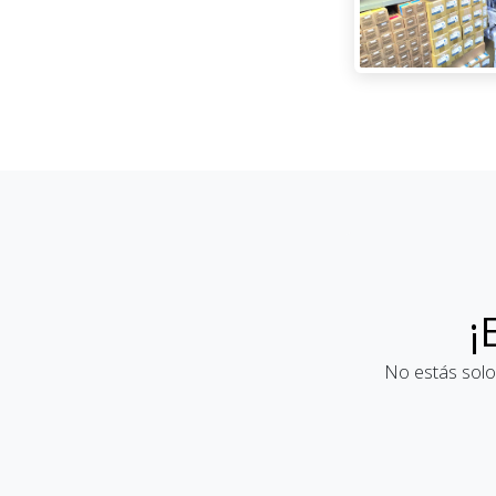
¡
No estás solo