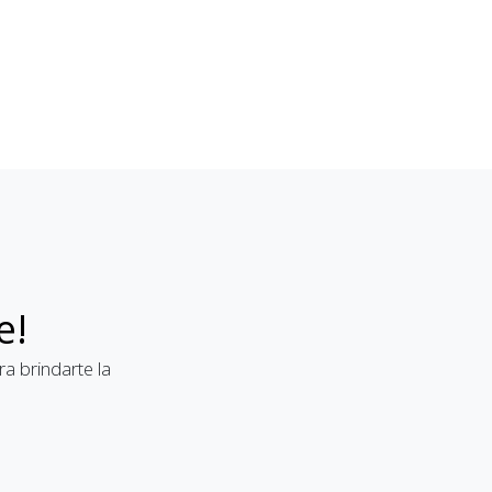
e!
a brindarte la