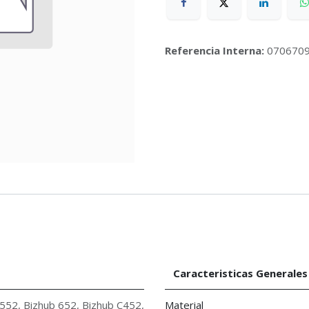
Referencia Interna:
070670
Caracteristicas Generales
 552
,
Bizhub 652
,
Bizhub C452
,
Material