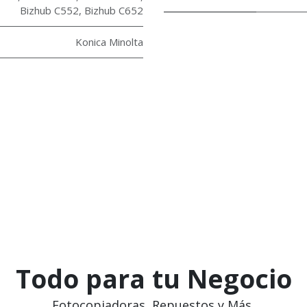
Bizhub C552
,
Bizhub C652
Konica Minolta
Todo para tu Negocio
Fotocopiadoras, Repuestos y Más