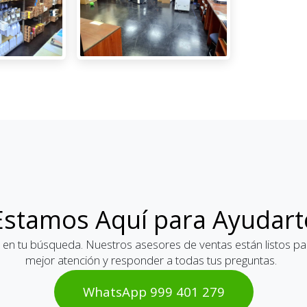
Estamos Aquí para Ayudart
 en tu búsqueda. Nuestros asesores de ventas están listos par
mejor atención y responder a todas tus preguntas.
WhatsAp​​​​p 999 401 2​​79