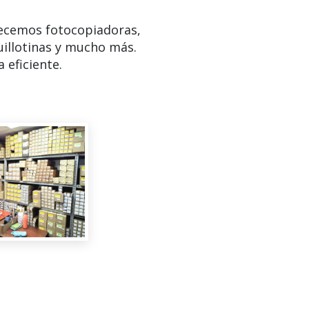
ecemos fotocopiadoras,
uillotinas y mucho más.
 eficiente.