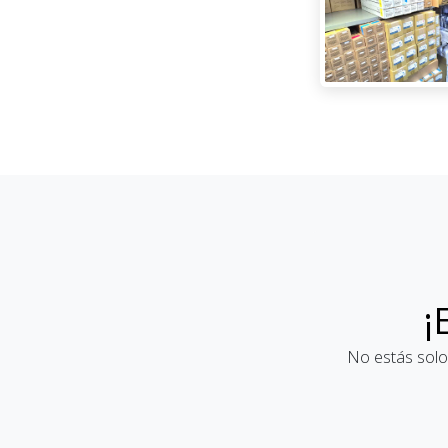
¡
No estás solo