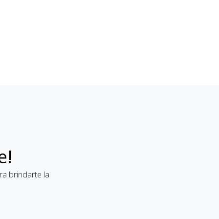
e!
a brindarte la