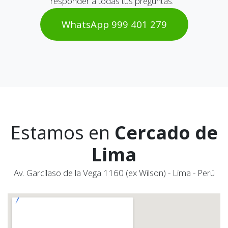
responder a todas tus preguntas.
WhatsAp​​​​p 999 401 2​​79
Estamos en
Cercado de
Lima
Av. Garcilaso de la Vega 1160 (ex Wilson) - Lima - Perú