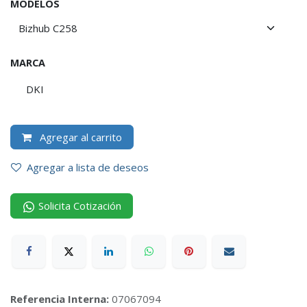
MODELOS
MARCA
DKI
Agregar al carrito
Agregar a lista de deseos
Solicita Cotización
Referencia Interna:
07067094