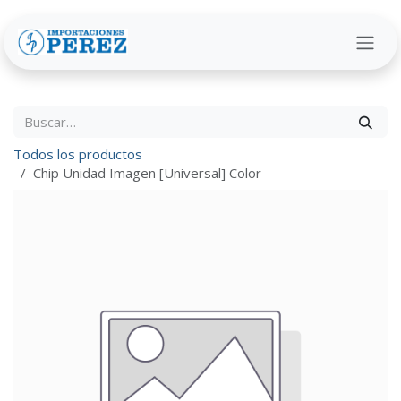
Ir al contenido
Todos los productos
Chip Unidad Imagen [Universal] Color