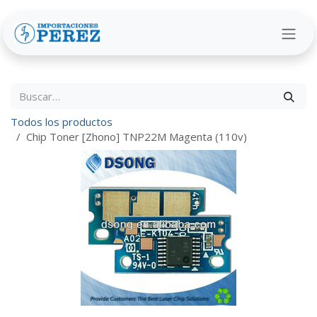
Ir al contenido
Todos los productos
Chip Toner [Zhono] TNP22M Magenta (110v)