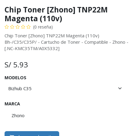
Chip Toner [Zhono] TNP22M
Magenta (110v)
(0 reseña)
Chip Toner [Zhono] TNP22M Magenta (110v)
Bh-/C35/C35P/ - Cartucho de Toner - Compatible - Zhono -
[.NC-KMC35TM/A0X5332]
S/
5.93
MODELOS
MARCA
Zhono