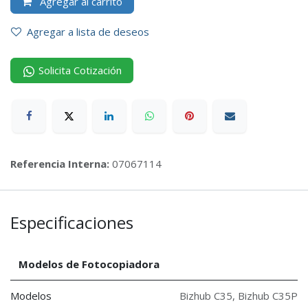
Agregar al carrito
Agregar a lista de deseos
Solicita Cotización
Referencia Interna:
07067114
Especificaciones
Modelos de Fotocopiadora
Modelos
Bizhub C35
,
Bizhub C35P