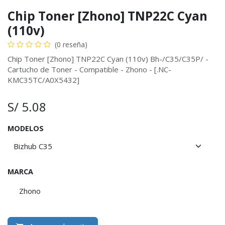
Chip Toner [Zhono] TNP22C Cyan
(110v)
(0 reseña)
Chip Toner [Zhono] TNP22C Cyan (110v) Bh-/C35/C35P/ -
Cartucho de Toner - Compatible - Zhono - [.NC-
KMC35TC/A0X5432]
S/
5.08
MODELOS
MARCA
Zhono