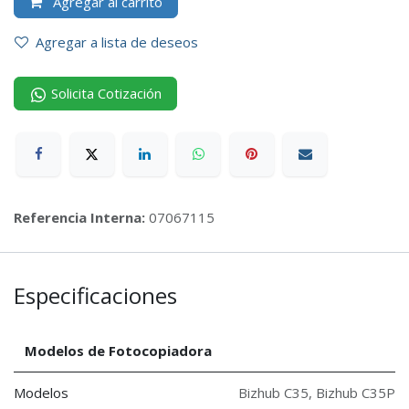
Agregar al carrito
Agregar a lista de deseos
Solicita Cotización
Referencia Interna:
07067115
Especificaciones
Modelos de Fotocopiadora
Modelos
Bizhub C35
,
Bizhub C35P