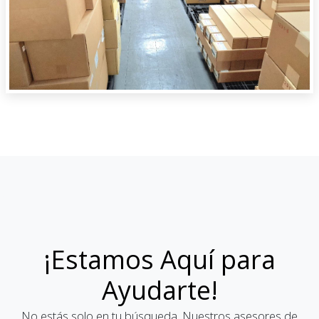
¡Estamos Aquí para
Ayudarte!
No estás solo en tu búsqueda. Nuestros asesores de