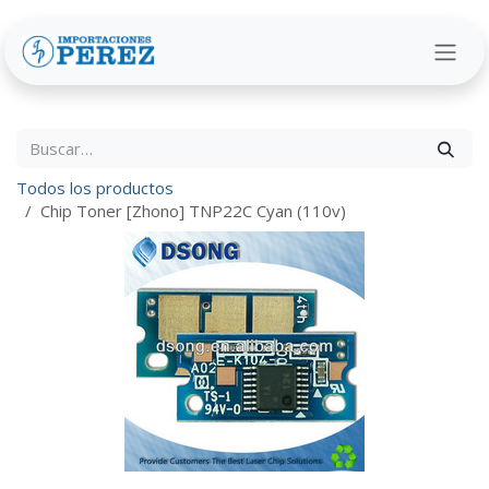
Ir al contenido
Todos los productos
Chip Toner [Zhono] TNP22C Cyan (110v)