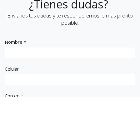
¿Tienes dudas?
Envíanos tus dudas y te responderemos lo más pronto
posible.
Nombre
*
Celular
Correo
*
Asunto
*