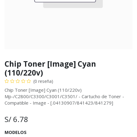
Chip Toner [Image] Cyan
(110/220v)
(0 reseña)
Chip Toner [Image] Cyan (110/220v)
Mp-/C2800/C3300/C3001/C3501/ - Cartucho de Toner -
Compatible - Image - [.04130907/841423/841279]
S/
6.78
MODELOS