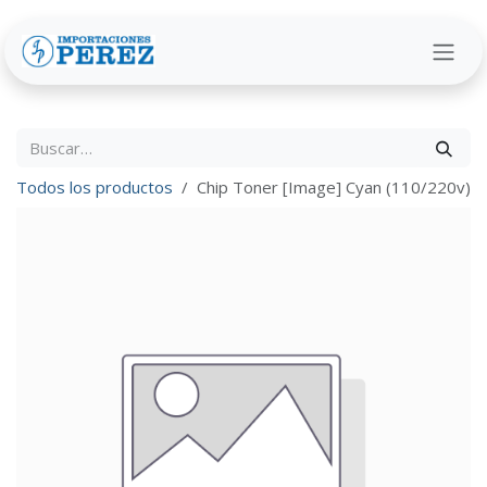
Ir al contenido
Todos los productos
Chip Toner [Image] Cyan (110/220v)