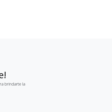
e!
a brindarte la