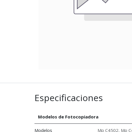
Especificaciones
Modelos de Fotocopiadora
Modelos
Mp C4502
,
Mp C