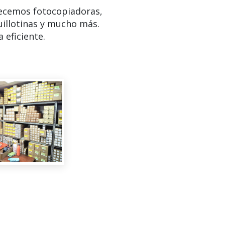
ecemos fotocopiadoras,
uillotinas y mucho más.
 eficiente.