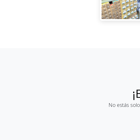
¡
No estás solo