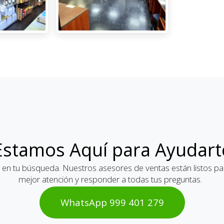
Estamos Aquí para Ayudart
 en tu búsqueda. Nuestros asesores de ventas están listos par
mejor atención y responder a todas tus preguntas.
WhatsAp​​​​p 999 401 2​​79