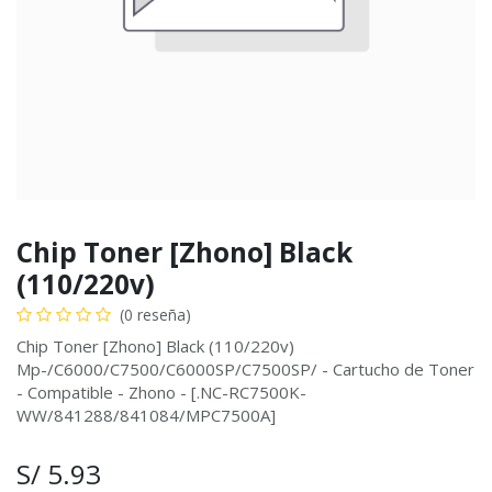
Chip Toner [Zhono] Black
(110/220v)
(0 reseña)
Chip Toner [Zhono] Black (110/220v)
Mp-/C6000/C7500/C6000SP/C7500SP/ - Cartucho de Toner
- Compatible - Zhono - [.NC-RC7500K-
WW/841288/841084/MPC7500A]
S/
5.93