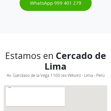
WhatsAp​​​​p 999 401 2​​79
Estamos en
Cercado de
Lima
Av. Garcilaso de la Vega 1160 (ex Wilson) - Lima - Perú