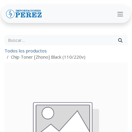
Ir al contenido
Todos los productos
Chip Toner [Zhono] Black (110/220v)