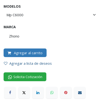
MODELOS
MARCA
Zhono
Agregar al carrito
Agregar a lista de deseos
Solicita Cotización