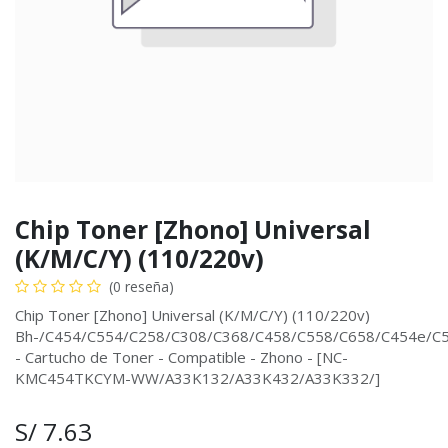
Chip Toner [Zhono] Universal
(K/M/C/Y) (110/220v)
(0 reseña)
Chip Toner [Zhono] Universal (K/M/C/Y) (110/220v)
Bh-/C454/C554/C258/C308/C368/C458/C558/C658/C454e/C
- Cartucho de Toner - Compatible - Zhono - [NC-
KMC454TKCYM-WW/A33K132/A33K432/A33K332/]
S/
7.63