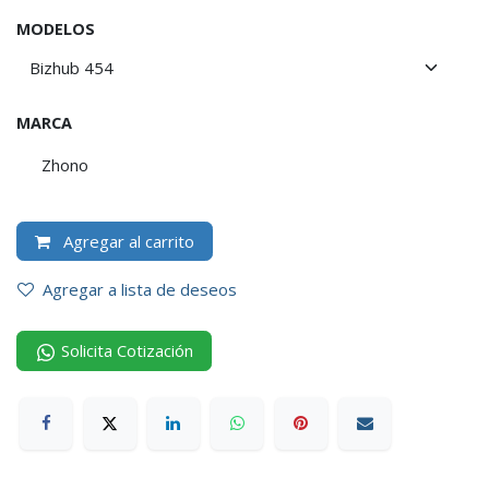
MODELOS
MARCA
Zhono
Agregar al carrito
Agregar a lista de deseos
Solicita Cotización