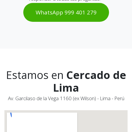
WhatsAp​​​​p 999 401 2​​79
Estamos en
Cercado de
Lima
Av. Garcilaso de la Vega 1160 (ex Wilson) - Lima - Perú