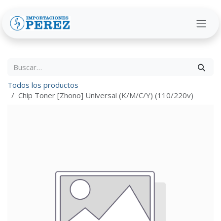
Ir al contenido
Todos los productos
Chip Toner [Zhono] Universal (K/M/C/Y) (110/220v)