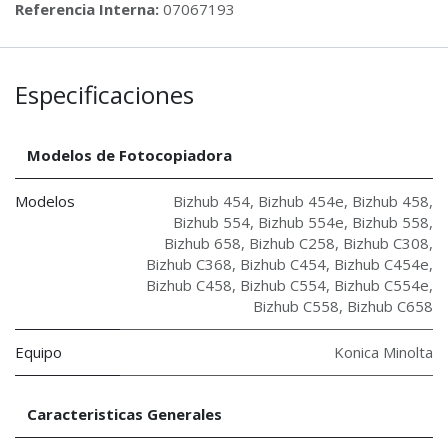
Referencia Interna:
07067193
Especificaciones
Modelos de Fotocopiadora
Modelos
Bizhub 454
,
Bizhub 454e
,
Bizhub 458
,
Bizhub 554
,
Bizhub 554e
,
Bizhub 558
,
Bizhub 658
,
Bizhub C258
,
Bizhub C308
,
Bizhub C368
,
Bizhub C454
,
Bizhub C454e
,
Bizhub C458
,
Bizhub C554
,
Bizhub C554e
,
Bizhub C558
,
Bizhub C658
Equipo
Konica Minolta
Caracteristicas Generales