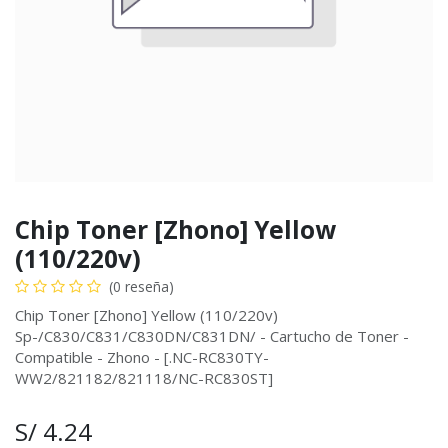
Chip Toner [Zhono] Yellow
(110/220v)
(0 reseña)
Chip Toner [Zhono] Yellow (110/220v)
Sp-/C830/C831/C830DN/C831DN/ - Cartucho de Toner -
Compatible - Zhono - [.NC-RC830TY-
WW2/821182/821118/NC-RC830ST]
S/
4.24