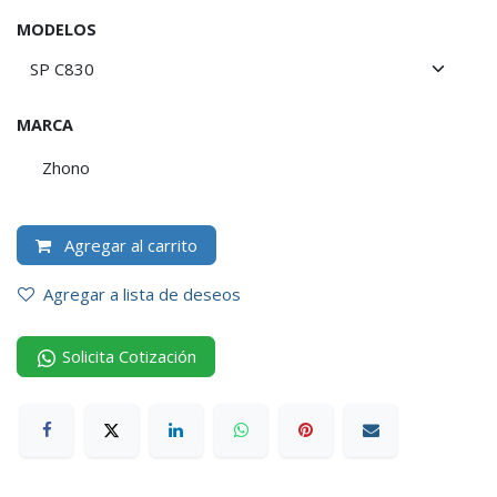
MODELOS
MARCA
Zhono
Agregar al carrito
Agregar a lista de deseos
Solicita Cotización