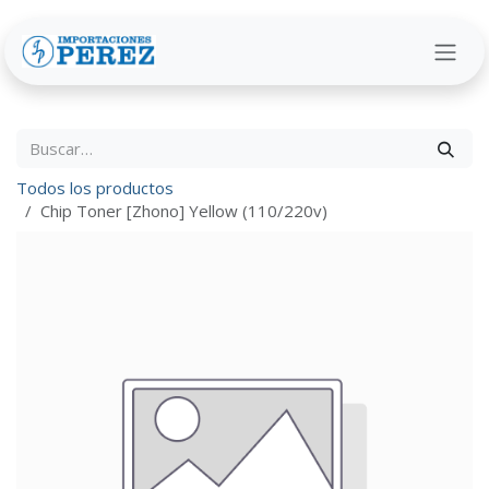
Ir al contenido
Todos los productos
Chip Toner [Zhono] Yellow (110/220v)