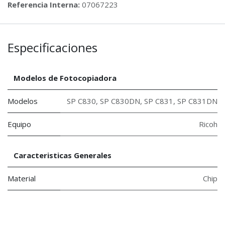
Referencia Interna:
07067223
Especificaciones
Modelos de Fotocopiadora
Modelos
SP C830
,
SP C830DN
,
SP C831
,
SP C831DN
Equipo
Ricoh
Caracteristicas Generales
Material
Chip