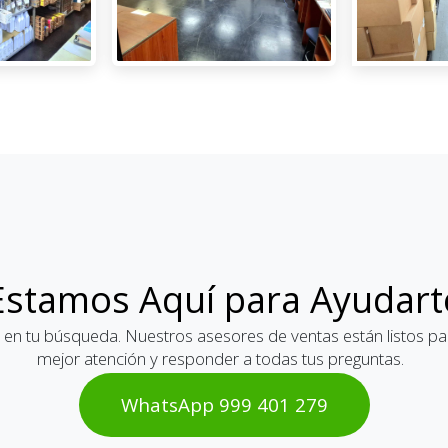
Estamos Aquí para Ayudart
 en tu búsqueda. Nuestros asesores de ventas están listos par
mejor atención y responder a todas tus preguntas.
WhatsAp​​​​p 999 401 2​​79