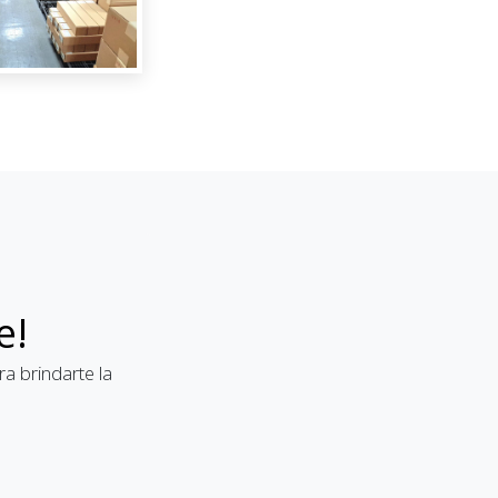
e!
a brindarte la