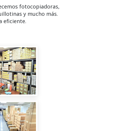
ecemos fotocopiadoras,
uillotinas y mucho más.
 eficiente.