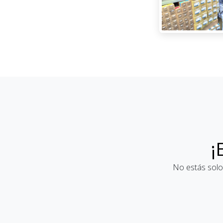
¡
No estás solo