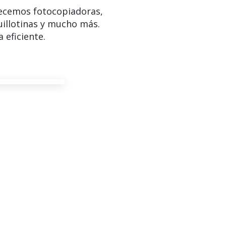
ecemos fotocopiadoras,
uillotinas y mucho más.
 eficiente.