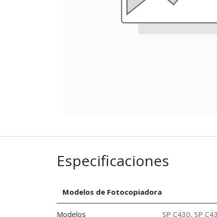
Especificaciones
Modelos de Fotocopiadora
Modelos
SP C430
,
SP C4