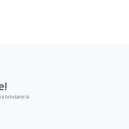
e!
a brindarte la