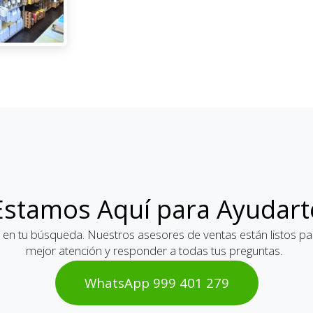
Estamos Aquí para Ayudart
 en tu búsqueda. Nuestros asesores de ventas están listos par
mejor atención y responder a todas tus preguntas.
WhatsAp​​​​p 999 401 2​​79