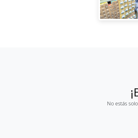
¡
No estás solo