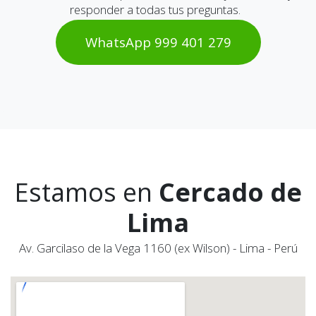
responder a todas tus preguntas.
WhatsAp​​​​p 999 401 2​​79
Estamos en
Cercado de
Lima
Av. Garcilaso de la Vega 1160 (ex Wilson) - Lima - Perú