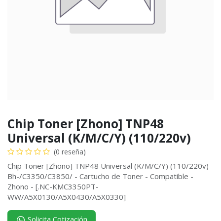
Chip Toner [Zhono] TNP48
Universal (K/M/C/Y) (110/220v)
(0 reseña)
Chip Toner [Zhono] TNP48 Universal (K/M/C/Y) (110/220v)
Bh-/C3350/C3850/ - Cartucho de Toner - Compatible -
Zhono - [.NC-KMC3350PT-
WW/A5X0130/A5X0430/A5X0330]
Solicita Cotización