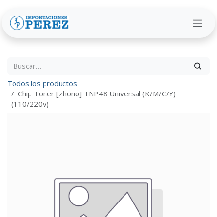
Ir al contenido
Todos los productos
Chip Toner [Zhono] TNP48 Universal (K/M/C/Y)
(110/220v)