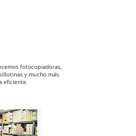
ecemos fotocopiadoras,
uillotinas y mucho más.
 eficiente.