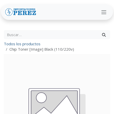
Ir al contenido
Todos los productos
Chip Toner [Image] Black (110/220v)