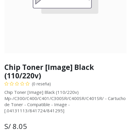
Chip Toner [Image] Black
(110/220v)
(0 reseña)
Chip Toner [Image] Black (110/220v)
Mp-/C300/C400/C401/C300SR/C400SR/C401SR/ - Cartucho
de Toner - Compatible - Image -
[.04131113/841724/841295]
S/
8.05