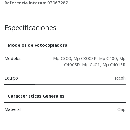
Referencia Interna:
07067282
Especificaciones
Modelos de Fotocopiadora
Modelos
Mp C300
,
Mp C300SR
,
Mp C400
,
Mp
C400SR
,
Mp C401
,
Mp C401SR
Equipo
Ricoh
Caracteristicas Generales
Material
Chip