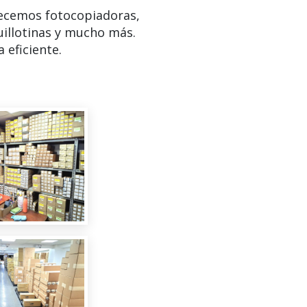
ecemos fotocopiadoras,
uillotinas y mucho más.
 eficiente.