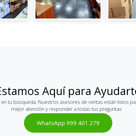
Estamos Aquí para Ayudart
 en tu búsqueda. Nuestros asesores de ventas están listos par
mejor atención y responder a todas tus preguntas.
WhatsAp​​​​p 999 401 2​​79