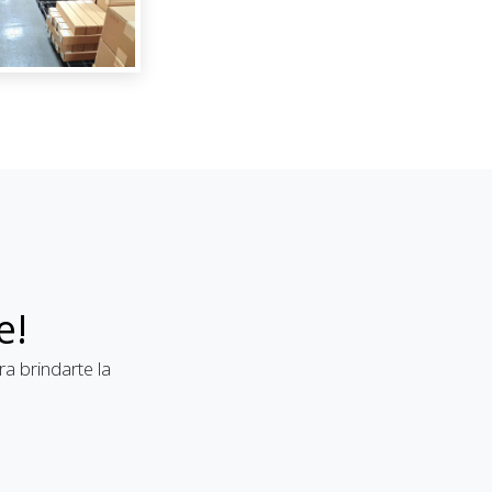
e!
a brindarte la