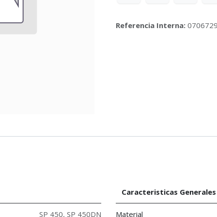
Referencia Interna:
070672
Caracteristicas Generales
SP 450
,
SP 450DN
Material