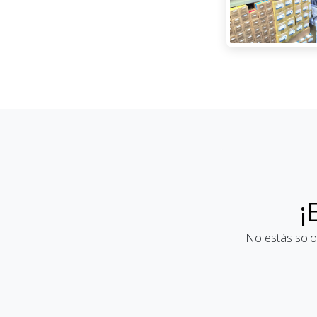
¡
No estás solo