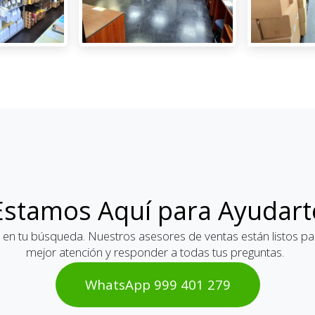
Estamos Aquí para Ayudart
 en tu búsqueda. Nuestros asesores de ventas están listos par
mejor atención y responder a todas tus preguntas.
WhatsAp​​​​p 999 401 2​​79