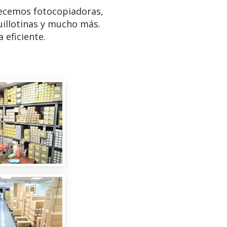
ecemos fotocopiadoras,
uillotinas y mucho más.
 eficiente.