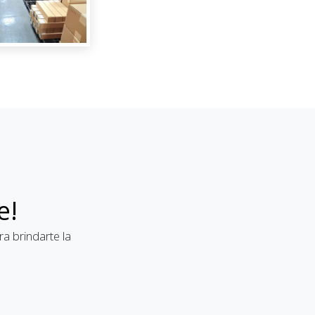
e!
a brindarte la