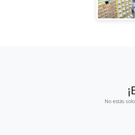
¡
No estás solo