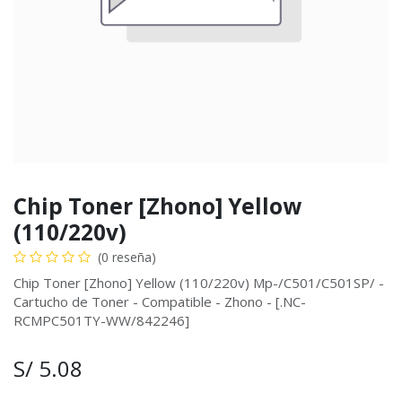
Chip Toner [Zhono] Yellow
(110/220v)
(0 reseña)
Chip Toner [Zhono] Yellow (110/220v) Mp-/C501/C501SP/ -
Cartucho de Toner - Compatible - Zhono - [.NC-
RCMPC501TY-WW/842246]
S/
5.08