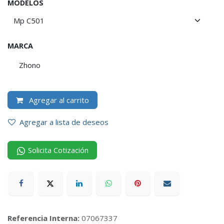
MODELOS
MARCA
Zhono
Agregar al carrito
Agregar a lista de deseos
Solicita Cotización
Referencia Interna:
07067337