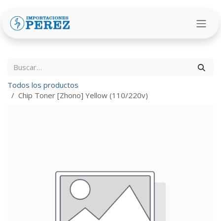
Ir al contenido
Todos los productos
Chip Toner [Zhono] Yellow (110/220v)