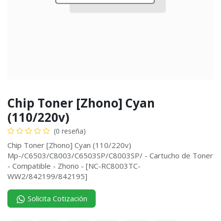
Chip Toner [Zhono] Cyan
(110/220v)
(0 reseña)
Chip Toner [Zhono] Cyan (110/220v)
Mp-/C6503/C8003/C6503SP/C8003SP/ - Cartucho de Toner
- Compatible - Zhono - [NC-RC8003TC-
WW2/842199/842195]
Solicita Cotización