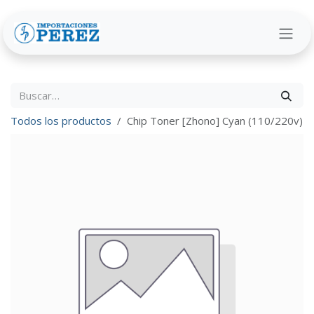
Ir al contenido
Todos los productos
Chip Toner [Zhono] Cyan (110/220v)