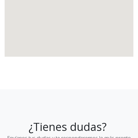
¿Tienes dudas?
Envíanos tus dudas y te responderemos lo más pronto