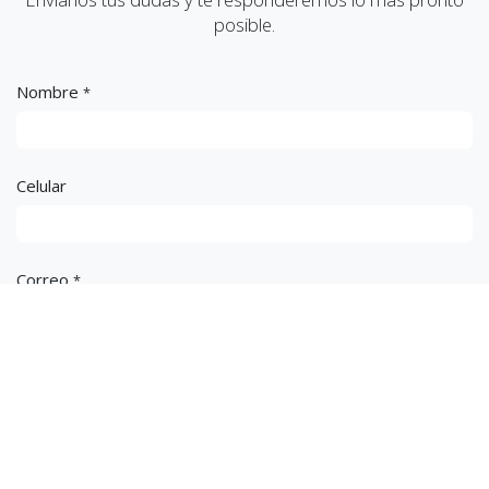
posible.
Nombre
*
Celular
Correo
*
Asunto
*
Mensaje
*