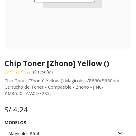
Chip Toner [Zhono] Yellow ()
(0 reseña)
Chip Toner [Zhono] Yellow () Magicolor-/8650/8650dn/ -
Cartucho de Toner - Compatible - Zhono - [.NC-
KM8650TY/A0D7283]
S/
4.24
MODELOS