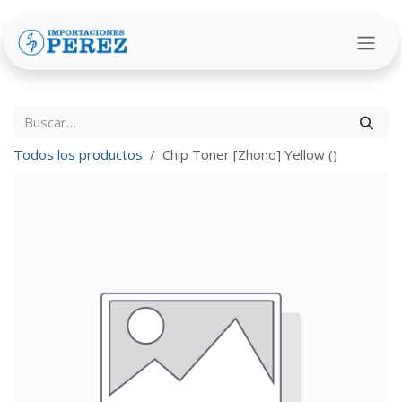
Ir al contenido
Todos los productos
Chip Toner [Zhono] Yellow ()