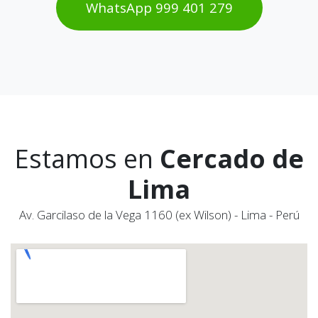
WhatsAp​​​​p 999 401 2​​79
Estamos en
Cercado de
Lima
Av. Garcilaso de la Vega 1160 (ex Wilson) - Lima - Perú