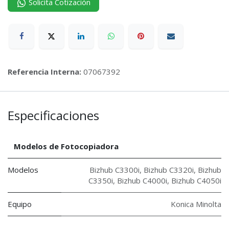
Solicita Cotización
Referencia Interna:
07067392
Especificaciones
Modelos de Fotocopiadora
Modelos
Bizhub C3300i
,
Bizhub C3320i
,
Bizhub
C3350i
,
Bizhub C4000i
,
Bizhub C4050i
Equipo
Konica Minolta