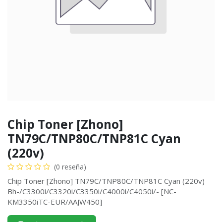
Chip Toner [Zhono]
TN79C/TNP80C/TNP81C Cyan
(220v)
(0 reseña)
Chip Toner [Zhono] TN79C/TNP80C/TNP81C Cyan (220v)
Bh-/C3300i/C3320i/C3350i/C4000i/C4050i/- [NC-
KM3350iTC-EUR/AAJW450]