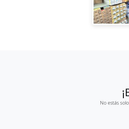
¡
No estás solo