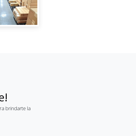
e!
a brindarte la