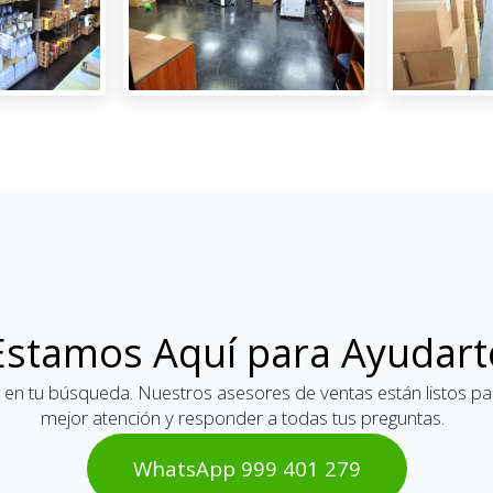
Estamos Aquí para Ayudart
 en tu búsqueda. Nuestros asesores de ventas están listos par
mejor atención y responder a todas tus preguntas.
WhatsAp​​​​p 999 401 2​​79