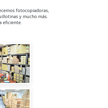
ecemos fotocopiadoras,
uillotinas y mucho más.
 eficiente.