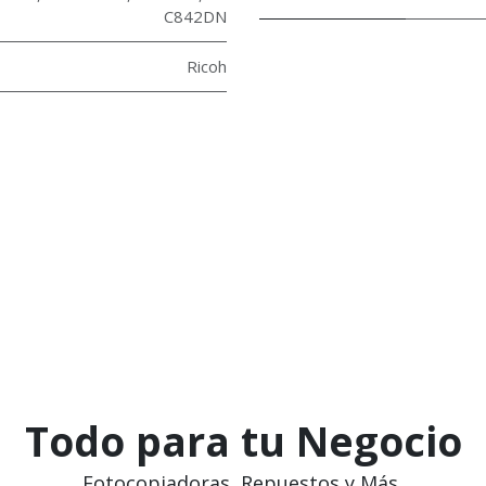
C842DN
Ricoh
Todo para tu Negocio
Fotocopiadoras, Repuestos y Más