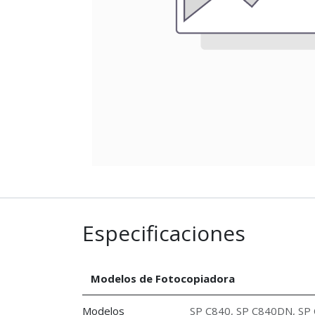
Especificaciones
Modelos de Fotocopiadora
Modelos
SP C840
,
SP C840DN
,
SP