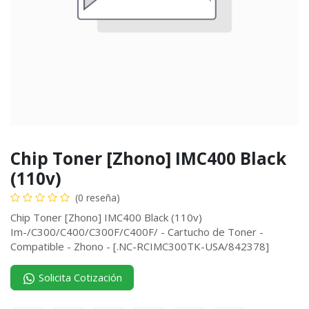
Chip Toner [Zhono] IMC400 Black
(110v)
(0 reseña)
Chip Toner [Zhono] IMC400 Black (110v)
Im-/C300/C400/C300F/C400F/ - Cartucho de Toner -
Compatible - Zhono - [.NC-RCIMC300TK-USA/842378]
Solicita Cotización