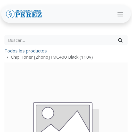
Ir al contenido
Todos los productos
Chip Toner [Zhono] IMC400 Black (110v)